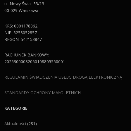
ul. Nowy Świat 33/13
00-029 Warszawa
KRS: 0001178862
NIP: 5253052857
REGON: 542153847
RACHUNEK BANKOWY:
20253000082060108805550001
REGULAMIN ŚWIADCZENIA USŁUG DROGĄ ELEKTRONICZNĄ
STANDARDY OCHRONY MAŁOLETNICH
KATEGORIE
Aktualności
(281)